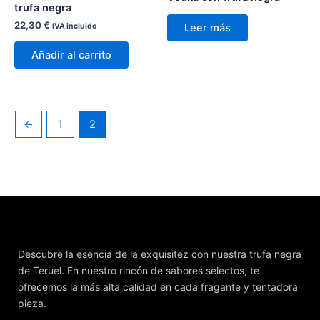
trufa negra
22,30
€
Leer más
IVA incluido
Añadir al carrito
←
1
2
Descubre la esencia de la exquisitez con nuestra trufa negra
de Teruel. En nuestro rincón de sabores selectos, te
ofrecemos la más alta calidad en cada fragante y tentadora
pieza.