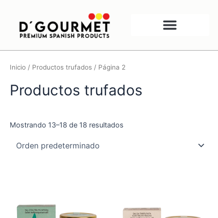
Ir
al
contenido
Inicio
/
Productos trufados
/ Página 2
Productos trufados
Mostrando 13–18 de 18 resultados