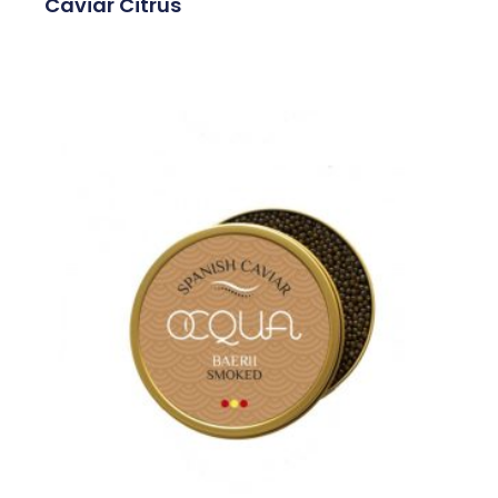
Caviar Citrus
Leer Más