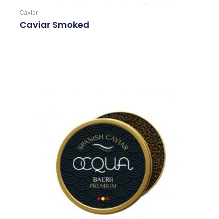
Caviar
Caviar Smoked
Leer Más