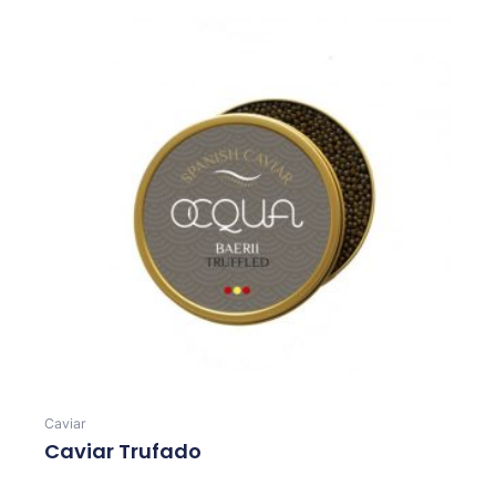
Caviar
Caviar Trufado
Leer Más