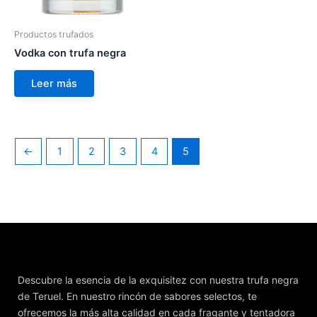
Productos trufados
Vodka con trufa negra
Leer más
←
1
2
3
4
5
Descubre la esencia de la exquisitez con nuestra trufa negra
de Teruel. En nuestro rincón de sabores selectos, te
ofrecemos la más alta calidad en cada fragante y tentadora