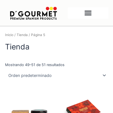
Ir
al
contenido
Inicio
/
Tienda
/ Página 5
Tienda
Mostrando 49–51 de 51 resultados