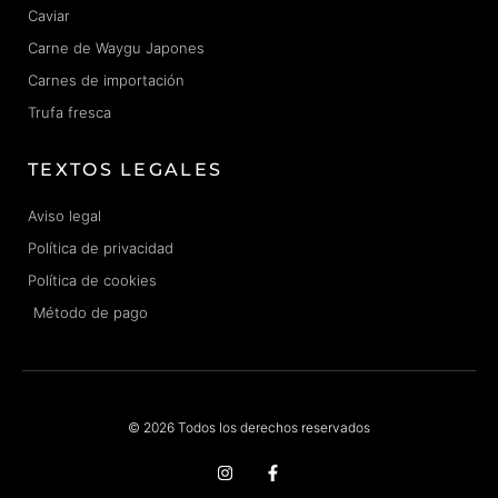
Caviar
Carne de Waygu Japones
Carnes de importación
Trufa fresca
TEXTOS LEGALES
Aviso legal
Política de privacidad
Política de cookies
Método de pago
© 2026 Todos los derechos reservados
I
F
n
a
s
c