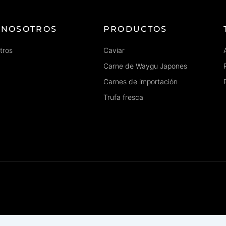
 NOSOTROS
PRODUCTOS
tros
Caviar
Carne de Waygu Japones
Carnes de importación
Trufa fresca