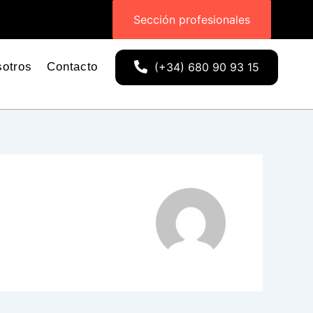
DO MÍNIMO 150€- ENVÍOS GRATIS - PEDIDO MÍNIMO 150€
Sección profesionales
otros
Contacto
(+34) 680 90 93 15