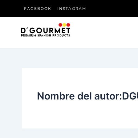
Ir
FACEBOOK
INSTAGRAM
al
contenido
Nombre del autor: