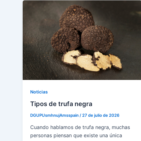
Noticias
Tipos de trufa negra
DGUPUsmhnujAmsspain
/
27 de julio de 2026
Cuando hablamos de trufa negra, muchas
personas piensan que existe una única